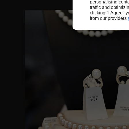
personalising conte
traffic and optimizi
clicking "I Agree" 
from our providers