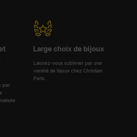
et
Large choix de bijoux
t
Laissez-vous sublimer par une
variété de bijoux chez Christian
Paris.
e par
e
nalisée