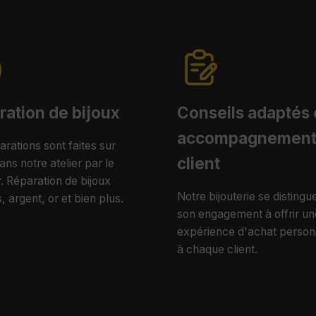
ration de bijoux
Conseils adaptés 
accompagnemen
arations sont faites sur
client
ans notre atelier par le
r. Réparation de bijoux
Notre bijouterie se distingu
, argent, or et bien plus.
son engagement à offrir un
expérience d'achat person
à chaque client.