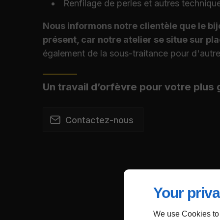
Renfilage de perles et autres techniq
Nous informons notre clientèle que le bij
présent, car notre atelier se situe sur pl
également de la sous-traitance pour d'autres
Un travail d’orfèvre pour votre plus 
Contactez-nous
Your priva
We use Cookies to