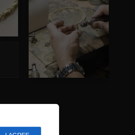
s vendons