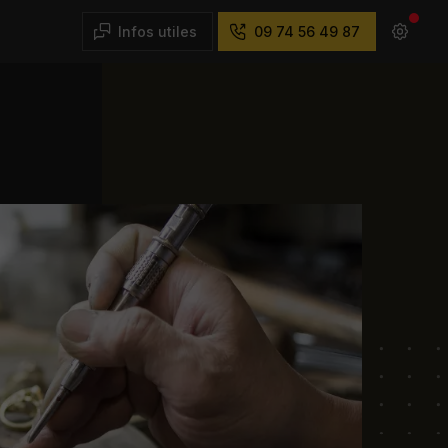
Infos utiles
09 74 56 49 87