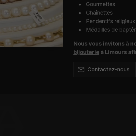
Gourmettes
Chaînettes
Pendentifs religieux
Médailles de baptê
Nous vous invitons à no
bijouterie
à Limours afi
Contactez-nous